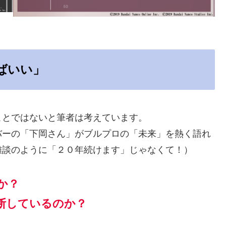
ばいい」
ことではないと筆者は考えています。
バーの「下岡さん」がブルプロの「未来」を熱く語れ
雑談のように「２０年続けます」じゃなくて！）
か？
断しているのか？