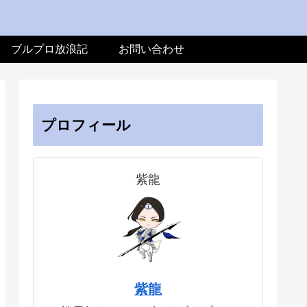
ブルプロ放浪記
お問い合わせ
プロフィール
紫龍
紫龍