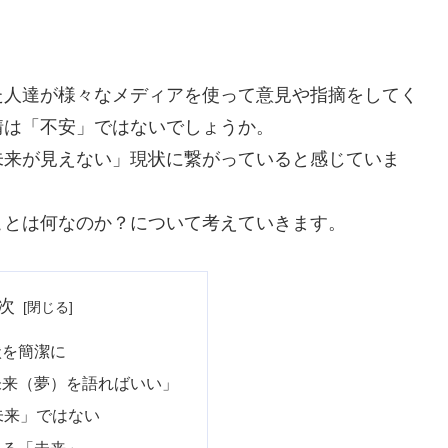
た人達が様々なメディアを使って意見や指摘をしてく
情は「不安」ではないでしょうか。
未来が見えない」現状に繋がっていると感じていま
ことは何なのか？について考えていきます。
次
状を簡潔に
未来（夢）を語ればいい」
未来」ではない
いる「未来」