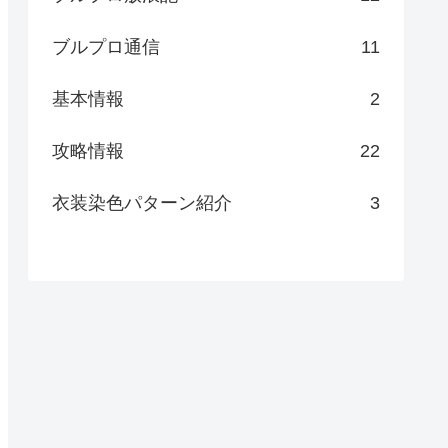
ブルプロ通信
11
基本情報
2
攻略情報
22
衣装染色パターン紹介
3