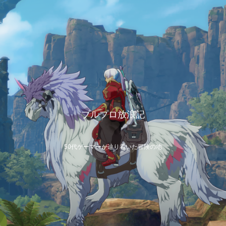
ブルプロ放浪記
50代ゲーマーが辿り着いた冒険の地