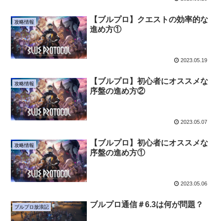
【ブルプロ】クエストの効率的な
攻略情報
進め方①
2023.05.19
【ブルプロ】初心者にオススメな
攻略情報
序盤の進め方②
2023.05.07
【ブルプロ】初心者にオススメな
攻略情報
序盤の進め方①
2023.05.06
ブルプロ通信＃6.3は何が問題？
ブルプロ放浪記